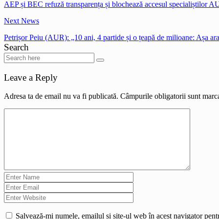
AEP și BEC refuză transparența și blochează accesul specialiștilor AUR
Next News
Petrișor Peiu (AUR): „10 ani, 4 partide și o țeapă de milioane: Așa ar
Search
Leave a Reply
Adresa ta de email nu va fi publicată.
Câmpurile obligatorii sunt marc
Salvează-mi numele, emailul și site-ul web în acest navigator pent