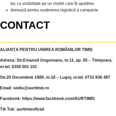
loc cu vizibilitate pe un imobil care îți aparține;
donează pentru susținerea logistică a campanie
CONTACT
ALIANȚA PENTRU UNIREA ROMÂNILOR TIMIȘ
Adresa:
Str.Emanoil Ungureanu, nr.11, ap. 05 – Timișoara,
nr.tel. 0356 001 101
Str.20 Decembrie 1989, nr.18 – Lugoj, nr.tel. 0731 936 487
Email:
sediu@aurtimis.ro
Facebook:
https://www.facebook.com/AURTIMIS
Tik Tok: aurtimisoficial