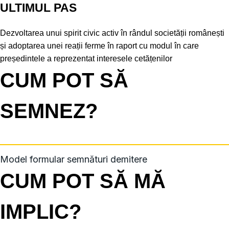
ULTIMUL PAS
Dezvoltarea unui spirit civic activ în rândul societății românești
și adoptarea unei reații ferme în raport cu modul în care
președintele a reprezentat interesele cetățenilor
CUM POT SĂ
SEMNEZ?
Model formular semnături demitere
CUM POT SĂ MĂ
IMPLIC?