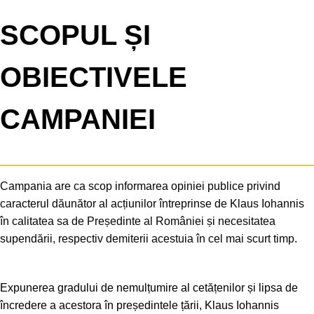
SCOPUL ȘI
OBIECTIVELE
CAMPANIEI
Campania are ca scop informarea opiniei publice privind
caracterul dăunător al acțiunilor întreprinse de Klaus Iohannis
în calitatea sa de Președinte al României și necesitatea
supendării, respectiv demiterii acestuia în cel mai scurt timp.
Expunerea gradului de nemulțumire al cetățenilor și lipsa de
încredere a acestora în președintele țării, Klaus Iohannis