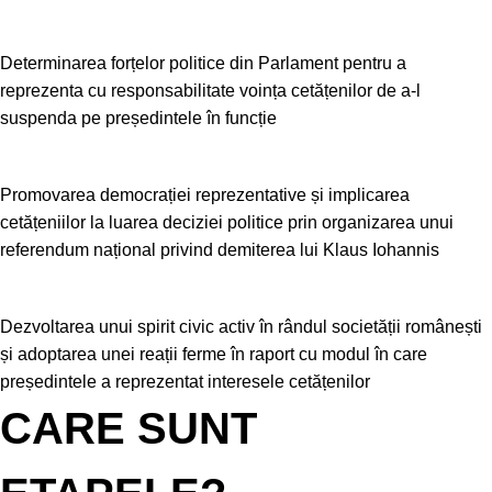
Determinarea forțelor politice din Parlament pentru a
reprezenta cu responsabilitate voința cetățenilor de a-l
suspenda pe președintele în funcție
Promovarea democrației reprezentative și implicarea
cetățeniilor la luarea deciziei politice prin organizarea unui
referendum național privind demiterea lui Klaus Iohannis
Dezvoltarea unui spirit civic activ în rândul societății românești
și adoptarea unei reații ferme în raport cu modul în care
președintele a reprezentat interesele cetățenilor
CARE SUNT