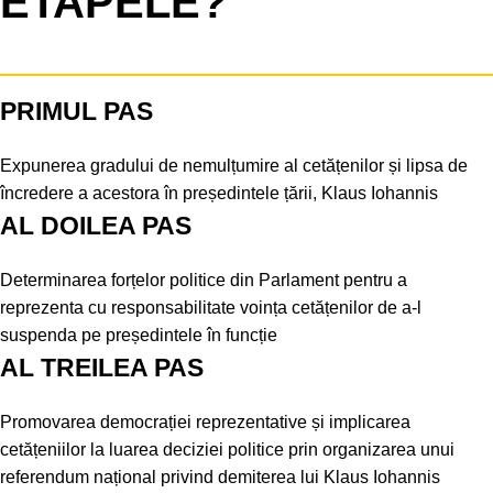
ETAPELE?
PRIMUL PAS
Expunerea gradului de nemulțumire al cetățenilor și lipsa de
încredere a acestora în președintele țării, Klaus Iohannis
AL DOILEA PAS
Determinarea forțelor politice din Parlament pentru a
reprezenta cu responsabilitate voința cetățenilor de a-l
suspenda pe președintele în funcție
AL TREILEA PAS
Promovarea democrației reprezentative și implicarea
cetățeniilor la luarea deciziei politice prin organizarea unui
referendum național privind demiterea lui Klaus Iohannis