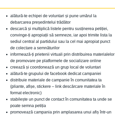
alătură-te echipei de voluntari și pune umărul la
debarcarea președintelui trădător
descarcă și multiplică listele pentru susținerea petiției,
convinge-ți apropiații să semneze, iar apoi trimite lista la
sediul central al partidului sau la cel mai apropiat punct
de colectare a semnăturilor
informează-ți prietenii virtuali prin distribuirea materialelor
de promovare pe platformele de socializare online
creează și coordonează un grup local de voluntari
alătură-te grupului de facebook dedicat campaniei
distribuie materiale de campanie în comunitatea ta
(pliante, afișe, stickere – link descărcare materiale în
format electronic)
stabilește un punct de contact în comunitatea ta unde se
poate semna petiția
promovează campania prin amplasarea unui afiș într-un