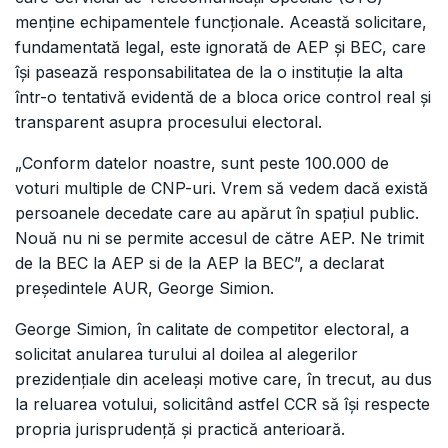
menține echipamentele funcționale. Această solicitare,
fundamentată legal, este ignorată de AEP și BEC, care
își pasează responsabilitatea de la o instituție la alta
într-o tentativă evidentă de a bloca orice control real și
transparent asupra procesului electoral.
„Conform datelor noastre, sunt peste 100.000 de
voturi multiple de CNP-uri. Vrem să vedem dacă există
persoanele decedate care au apărut în spațiul public.
Nouă nu ni se permite accesul de către AEP. Ne trimit
de la BEC la AEP si de la AEP la BEC”, a declarat
președintele AUR, George Simion.
George Simion, în calitate de competitor electoral, a
solicitat anularea turului al doilea al alegerilor
prezidențiale din aceleași motive care, în trecut, au dus
la reluarea votului, solicitând astfel CCR să își respecte
propria jurisprudență și practică anterioară.