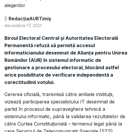
RedacțiaAURTimiș
decembrie 17, 2021
Biroul Electoral Central și Autoritatea Electorală
Permanentă refuză să permită accesul
informaticianului desemnat de Alianța pentru Unirea
Românilor (AUR) în sistemul informatic de
gestionare a procesului electoral, blocând astfel
orice posibilitate de verificare independentă a
corectitudinii votului.
Cererea oficială, transmisă către ambele instituții,
vizează participarea specialistului IT desemnat de
partid în procesul de supraveghere tehnică a
sistemului informatic, până la validarea rezultatelor de
către Curtea Constituțională – termenul legal până la
care Serviciul de Telecomunicații Speciale (STS)