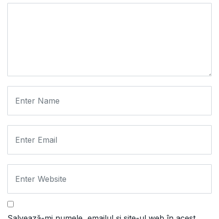
Salvează-mi numele, emailul și site-ul web în acest