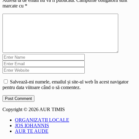
Adresa ta de email nu va fi publicată.
Câmpurile obligatorii sunt
marcate cu
*
Salvează-mi numele, emailul și site-ul web în acest navigator
pentru data viitoare când o să comentez.
Copyright © 2026 AUR TIMIS
ORGANIZAȚII LOCALE
JOS IOHANNIS
AUR TE AUDE