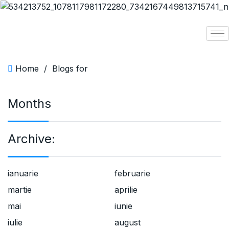
Home
/
Blogs for
Months
Archive:
ianuarie
februarie
martie
aprilie
mai
iunie
iulie
august