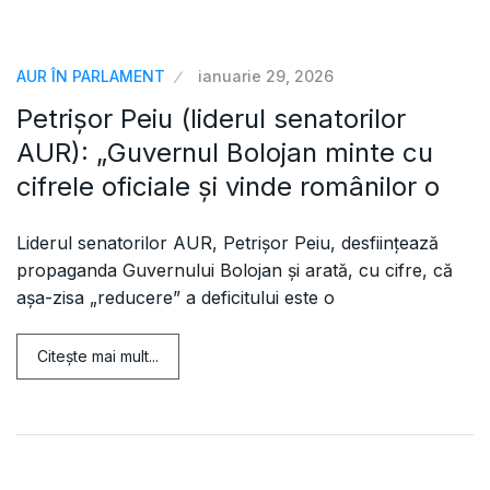
AUR ÎN PARLAMENT
ianuarie 29, 2026
Petrișor Peiu (liderul senatorilor
AUR): „Guvernul Bolojan minte cu
cifrele oficiale și vinde românilor o
Liderul senatorilor AUR, Petrișor Peiu, desființează
propaganda Guvernului Bolojan și arată, cu cifre, că
așa-zisa „reducere” a deficitului este o
Citeşte mai mult...