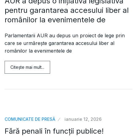
AUR a depus o inițiativă legislativă
pentru garantarea accesului liber al
românilor la evenimentele de
Parlamentarii AUR au depus un proiect de lege prin
care se urmărește garantarea accesului liber al
românilor la evenimentele de
Citeşte mai mult...
COMUNICATE DE PRESĂ
ianuarie 12, 2026
Fără penali în funcții publice!