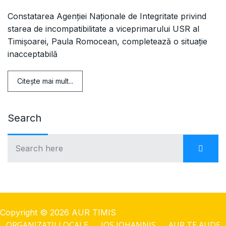
Constatarea Agenției Naționale de Integritate privind
starea de incompatibilitate a viceprimarului USR al
Timișoarei, Paula Romocean, completează o situație
inacceptabilă
Citeşte mai mult...
Search
Copyright © 2026 AUR TIMIS
ORGANIZAȚII LOCALE
JOS IOHANNIS
AUR TE AUDE