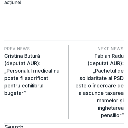
acțiune!
PREV NEWS
NEXT NEWS
Cristina Butură
Fabian Radu
(deputat AUR):
(deputat AUR):
„Personalul medical nu
„Pachetul de
poate fi sacrificat
solidaritate al PSD
pentru echilibrul
este o încercare de
bugetar”
a ascunde taxarea
mamelor și
înghețarea
pensiilor”
Search