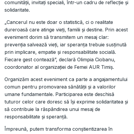
comunității, invitați speciali, într-un cadru de reflecție și
solidaritate.
„Cancerul nu este doar o statistică, ci o realitate
dureroasă care atinge vieți, familii și destine. Prin acest
eveniment dorim să transmitem un mesaj clar:
prevenția salvează vieți, iar speranța trebuie susținută
prin implicare, empatie și responsabilitate socială.
Fiecare gest contează”, declară Olimpia Ciobanu,
coordonator al organizației de Femei AUR Timiș.
Organizăm acest eveniment ca parte a angajamentului
comun pentru promovarea sănătății și a valorilor
umane fundamentale. Participarea este deschisă
tuturor celor care doresc să își exprime solidaritatea și
să contribuie la răspândirea unui mesaj de
responsabilitate și speranță.
Împreună, putem transforma conștientizarea în