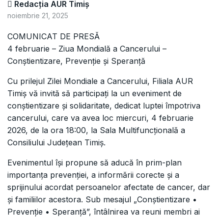
Redacția AUR Timiș
noiembrie 21, 2025
COMUNICAT DE PRESĂ
4 februarie – Ziua Mondială a Cancerului –
Conștientizare, Prevenție și Speranță
Cu prilejul Zilei Mondiale a Cancerului, Filiala AUR
Timiș vă invită să participați la un eveniment de
conștientizare și solidaritate, dedicat luptei împotriva
cancerului, care va avea loc miercuri, 4 februarie
2026, de la ora 18:00, la Sala Multifuncțională a
Consiliului Județean Timiș.
Evenimentul își propune să aducă în prim-plan
importanța prevenției, a informării corecte și a
sprijinului acordat persoanelor afectate de cancer, dar
și familiilor acestora. Sub mesajul „Conștientizare •
Prevenție • Speranță”, întâlnirea va reuni membri ai