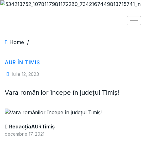
Home
/
AUR ÎN TIMIȘ
Iulie 12, 2023
Vara românilor începe în județul Timiş!
RedacțiaAURTimiș
decembrie 17, 2021