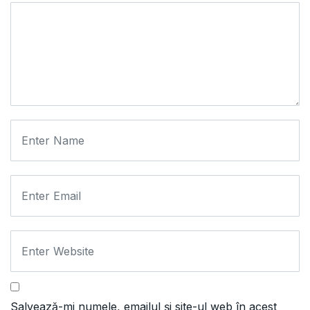
Salvează-mi numele, emailul și site-ul web în acest