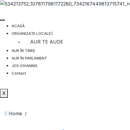
ACASĂ
ORGANIZAȚII LOCALE
AUR TE AUDE
AUR ÎN TIMIȘ
AUR ÎN PARLAMENT
JOS IOHANNIS
Contact
X
Home
/