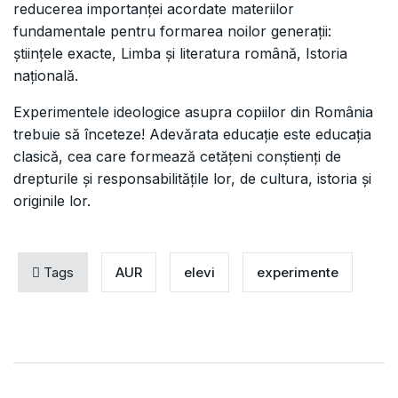
reducerea importanței acordate materiilor
fundamentale pentru formarea noilor generații:
științele exacte, Limba și literatura română, Istoria
națională.
Experimentele ideologice asupra copiilor din România
trebuie să înceteze! Adevărata educație este educația
clasică, cea care formează cetățeni conștienți de
drepturile și responsabilitățile lor, de cultura, istoria și
originile lor.
Tags
AUR
elevi
experimente