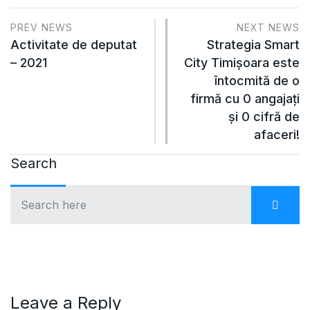
PREV NEWS
NEXT NEWS
Activitate de deputat
Strategia Smart
– 2021
City Timişoara este
întocmită de o
firmă cu 0 angajaţi
şi 0 cifră de
afaceri!
Search
Leave a Reply