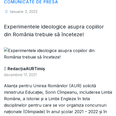
COMUNICATE DE PRESĂ
Ianuarie 3, 2022
Experimentele ideologice asupra copiilor
din România trebuie să înceteze!
RedacțiaAURTimiș
decembrie 17, 2021
Alianța pentru Unirea Românilor (AUR) solicită
ministrului Educației, Sorin Cîmpeanu, includerea Limbii
Române, a Istoriei și a Limbii Engleze în lista
disciplinelor pentru care se vor organiza concursuri
naționale (Olimpiade) în anul școlar 2021 – 2022 și în