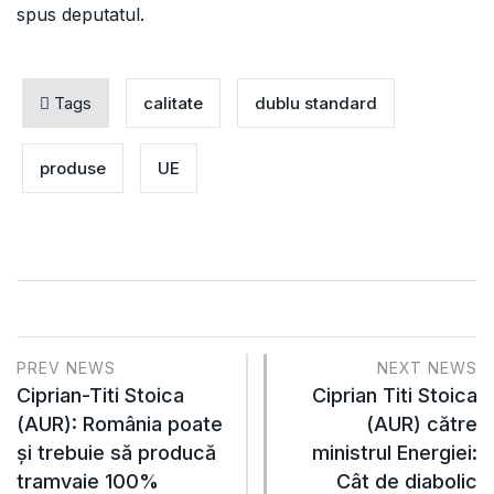
spus deputatul.
Tags
calitate
dublu standard
produse
UE
PREV NEWS
NEXT NEWS
Ciprian-Titi Stoica
Ciprian Titi Stoica
(AUR): România poate
(AUR) către
și trebuie să producă
ministrul Energiei:
tramvaie 100%
Cât de diabolic