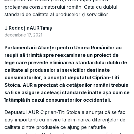
RedacțiaAURTimiș
decembrie 17, 2021
Parlamentarii Alianței pentru Unirea Românilor au
reușit să trimită spre reexaminare un proiect de
lege care prevede eliminarea standardului dublu de
calitate al produselor și serviciilor destinate
consumatorilor, a anunțat deputatul Ciprian-Titi
Stoica. AUR a precizat că cetățenilor români trebuie
să li se asigure aceleași standarde înalte așa cum se
întâmplă în cazul consumatorilor occidentali.
Deputatul AUR Ciprian-Titi Stoica a anunțat că se fac
pași importanți cu privire la eliminarea diferențelor de
calitate dintre produsele ce ajung pe rafturile