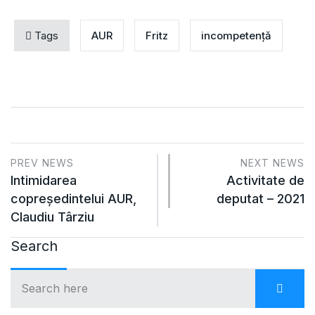
Tags
AUR
Fritz
incompetență
PREV NEWS
NEXT NEWS
Intimidarea
Activitate de
copreşedintelui AUR,
deputat – 2021
Claudiu Târziu
Search