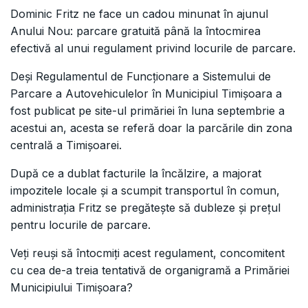
Dominic Fritz ne face un cadou minunat în ajunul
Anului Nou: parcare gratuită până la întocmirea
efectivă al unui regulament privind locurile de parcare.
Deși Regulamentul de Funcționare a Sistemului de
Parcare a Autovehiculelor în Municipiul Timișoara a
fost publicat pe site-ul primăriei în luna septembrie a
acestui an, acesta se referă doar la parcările din zona
centrală a Timișoarei.
După ce a dublat facturile la încălzire, a majorat
impozitele locale și a scumpit transportul în comun,
administrația Fritz se pregătește să dubleze și prețul
pentru locurile de parcare.
Veți reuși să întocmiți acest regulament, concomitent
cu cea de-a treia tentativă de organigramă a Primăriei
Municipiului Timișoara?