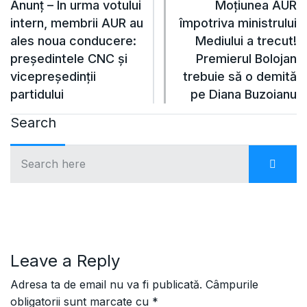
Anunț – În urma votului
Moțiunea AUR
intern, membrii AUR au
împotriva ministrului
ales noua conducere:
Mediului a trecut!
președintele CNC și
Premierul Bolojan
vicepreședinții
trebuie să o demită
partidului
pe Diana Buzoianu
Search
Leave a Reply
Adresa ta de email nu va fi publicată.
Câmpurile
obligatorii sunt marcate cu
*