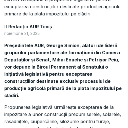
Redacția AUR Timiș
noiembrie 21, 2025
Președintele AUR, George Simion, alături de liderii
grupurilor parlamentare ale formațiunii din Camera
Deputaților și Senat, Mihai Enache și Petrișor Peiu,
vor depune la Biroul Permanent al Senatului o
inițiativă legislativă pentru exceptarea
construcțiilor destinate exclusiv procesului de
producție agricolă primară de la plata impozitului pe
clădiri.
Propunerea legislativă urmărește exceptarea de la
impozitare a unor construcții precum serele, solarele,
răsadnițele, ciupercăriile, silozurile pentru furaje,