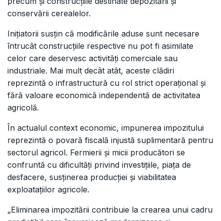
precum și construcțiile destinate depozitării și
conservării cerealelor.
Inițiatorii susțin că modificările aduse sunt necesare
întrucât construcțiile respective nu pot fi asimilate
celor care deservesc activități comerciale sau
industriale. Mai mult decât atât, aceste clădiri
reprezintă o infrastructură cu rol strict operațional și
fără valoare economică independentă de activitatea
agricolă.
În actualul context economic, impunerea impozitului
reprezintă o povară fiscală injustă suplimentară pentru
sectorul agricol. Fermierii și micii producători se
confruntă cu dificultăți privind investițiile, piața de
desfacere, susținerea producției și viabilitatea
exploatațiilor agricole.
„Eliminarea impozitării contribuie la crearea unui cadru