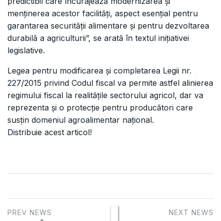
predictibil care încurajează modernizarea și
menținerea acestor facilități, aspect esențial pentru
garantarea securității alimentare și pentru dezvoltarea
durabilă a agriculturii”, se arată în textul inițiativei
legislative.
Legea pentru modificarea și completarea Legii nr.
227/2015 privind Codul fiscal va permite astfel alinierea
regimului fiscal la realitățile sectorului agricol, dar va
reprezenta și o protecție pentru producători care
susțin domeniul agroalimentar național.
Distribuie acest articol!
PREV NEWS
NEXT NEWS