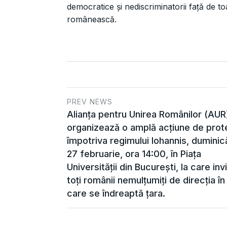
democratice și nediscriminatorii față de to
românească.
PREV NEWS
Alianța pentru Unirea Românilor (AUR
organizează o amplă acțiune de prot
împotriva regimului Iohannis, duminic
27 februarie, ora 14:00, în Piața
Universității din București, la care inv
toți românii nemulțumiți de direcția în
care se îndreaptă țara.