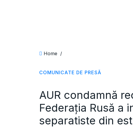
Home
/
COMUNICATE DE PRESĂ
AUR condamnă rec
Federația Rusă a i
separatiste din est