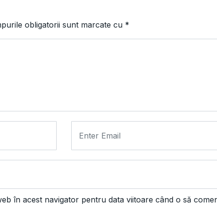
urile obligatorii sunt marcate cu
*
web în acest navigator pentru data viitoare când o să come