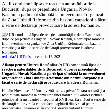
AUR condamnă lipsa de reacție a autorităților de la
București, după ce preşedintele Ungariei, Novak
Katalin, a participat sâmbătă la un eveniment organizat
de Ziua Unităţii Reformate din bazinul carpatic și a făcut
o serie de declarații provocatoare la adresa României.
redacțiaAURTimiș
decembrie 17, 2021
Alianța pentru Unirea Românilor (AUR) condamnă lipsa de
reacție a autorităților de la București, după ce preşedintele
Ungariei, Novak Katalin, a participat sâmbătă la un eveniment
organizat de Ziua Unităţii Reformate din bazinul carpatic și a
făcut o serie de declarații provocatoare la adresa României.
Katalin Novak se află într-o vizită așa-zis privată în țara noastră și a
fost invitată sâmbătă la dezvelirea unei statui a lui Gabriel Bethlen,
principe al Transilvaniei în secolul al XVII-lea. Ea a făcut o serie de
declarații cu privire la ce pot face maghiarii din Ardeal pentru
prosperitatea Ungariei și, în context, despre viitorul Europei