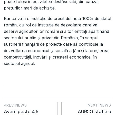
poate folosi în activitatea desfășurată, din cauza
prețurilor mari de achiziție.
Banca va fi o instituție de credit deținută 100% de statul
român, cu rol de instituție de dezvoltare care va
deservi agricultorilor români și altor entități aparținând
sectorului public și privat din România, în scopul
susținerii finanțării de proiecte care să contribuie la
dezvoltarea economică și socială a țării și la creșterea
competitivității, inovării și creșterii economice, în
sectorul agricol.
PREV NEWS
NEXT NEWS
Avem peste 4,5
AUR: O stafie a