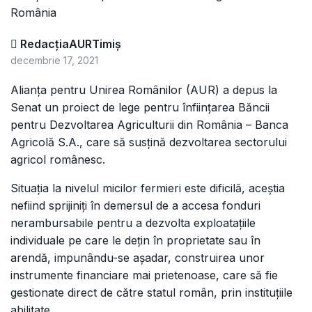
RedacțiaAURTimiș
decembrie 17, 2021
Alianţa pentru Unirea Românilor (AUR) a depus la
Senat un proiect de lege pentru înființarea Băncii
pentru Dezvoltarea Agriculturii din România – Banca
Agricolă S.A., care să susțină dezvoltarea sectorului
agricol românesc.
Situația la nivelul micilor fermieri este dificilă, aceștia
nefiind sprijiniți în demersul de a accesa fonduri
nerambursabile pentru a dezvolta exploatațiile
individuale pe care le dețin în proprietate sau în
arendă, impunându-se așadar, construirea unor
instrumente financiare mai prietenoase, care să fie
gestionate direct de către statul român, prin instituțiile
abilitate.