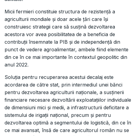
Micii fermieri constituie structura de rezistență a
agriculturii mondiale și doar acele țări care își
construiesc strategii care să susțină dezvoltarea
acestora vor avea posibilitatea de a beneficia de
contribuții însemnate la PIB și de independență din
punct de vedere agroalimentar, ambele fiind elemente
din ce în ce mai importante în contextul geopolitic din
anul 2022.
Soluția pentru recuperarea acestui decalaj este
acordarea de către stat, prin intermediul unei bănci
pentru dezvoltarea agriculturii naționale, a susținerii
financiare necesare dezvoltării exploataţiilor individuale
de dimensiuni mici și medii, a infrastructurii deficitare a
sistemului de irigaţii național, precum și pentru
dezvoltarea optimă a segmentului de logistică, din ce în
ce mai avansat, însă de care agricultorul român nu se