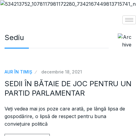
Sediu
AUR ÎN TIMIȘ
decembrie 18, 2021
SEDII ÎN BĂTAIE DE JOC PENTRU UN
PARTID PARLAMENTAR
Veți vedea mai jos poze care arată, pe lângă lipsa de
gospodărire, o lipsă de respect pentru buna
conviețuire politică