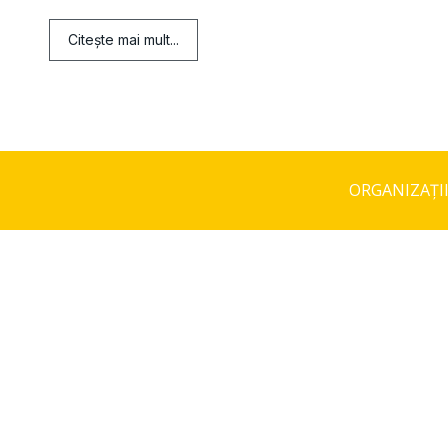
Citeşte mai mult...
ORGANIZAȚI