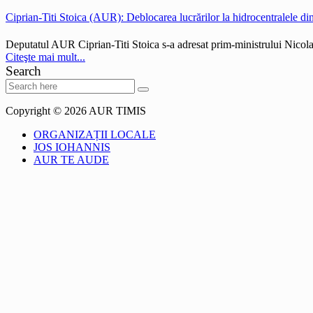
Ciprian-Titi Stoica (AUR): Deblocarea lucrărilor la hidrocentralele din 
Deputatul AUR Ciprian-Titi Stoica s-a adresat prim-ministrului Nicolae
Citeşte mai mult...
Search
Copyright © 2026 AUR TIMIS
ORGANIZAȚII LOCALE
JOS IOHANNIS
AUR TE AUDE