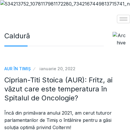
Caldură
AUR ÎN TIMIȘ
ianuarie 20, 2022
Ciprian-Titi Stoica (AUR): Fritz, ai
văzut care este temperatura în
Spitalul de Oncologie?
Încă din primăvara anului 2021, am cerut tuturor
parlamentarilor de Timiș o întâlnire pentru a găsi
soluția optimă privind Colterm!