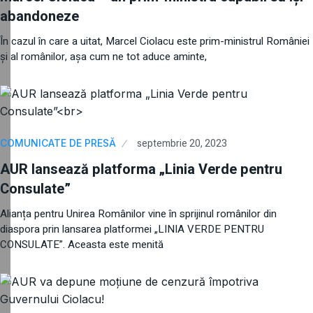
abandoneze
În cazul în care a uitat, Marcel Ciolacu este prim-ministrul României
și al românilor, așa cum ne tot aduce aminte,
septembrie 20, 2023
COMUNICATE DE PRESĂ
AUR lansează platforma „Linia Verde pentru
Consulate”
Alianța pentru Unirea Românilor vine în sprijinul românilor din
diaspora prin lansarea platformei „LINIA VERDE PENTRU
CONSULATE”. Aceasta este menită