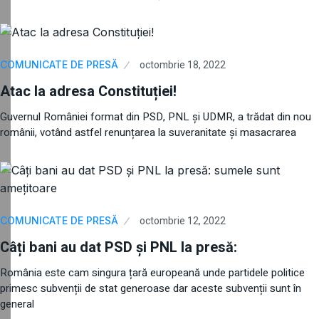
octombrie 18, 2022
COMUNICATE DE PRESĂ
Atac la adresa Constituției!
Guvernul României format din PSD, PNL și UDMR, a trădat din nou
românii, votând astfel renunțarea la suveranitate și masacrarea
octombrie 12, 2022
COMUNICATE DE PRESĂ
Câți bani au dat PSD și PNL la presă:
România este cam singura țară europeană unde partidele politice
primesc subvenții de stat generoase dar aceste subvenții sunt în
general