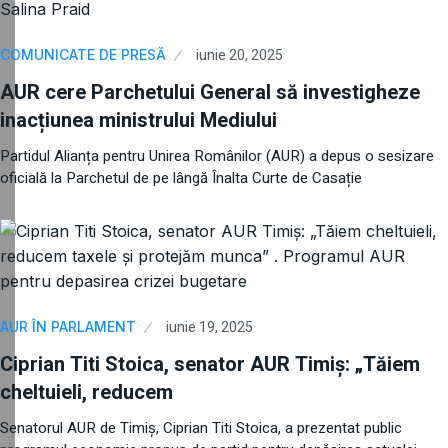
iunie 20, 2025
COMUNICATE DE PRESĂ
AUR cere Parchetului General să investigheze
inacțiunea ministrului Mediului
Partidul Alianța pentru Unirea Românilor (AUR) a depus o sesizare
oficială la Parchetul de pe lângă Înalta Curte de Casație
iunie 19, 2025
AUR ÎN PARLAMENT
Ciprian Titi Stoica, senator AUR Timiș: „Tăiem
cheltuieli, reducem
Senatorul AUR de Timiș, Ciprian Titi Stoica, a prezentat public