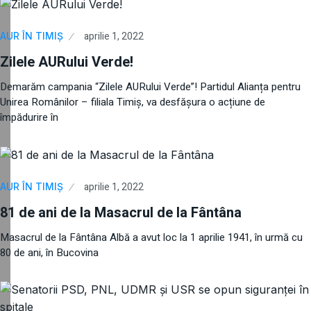
aprilie 1, 2022
AUR ÎN TIMIȘ
Zilele AURului Verde!
Demarăm campania “Zilele AURului Verde”! Partidul Alianța pentru
Unirea Românilor – filiala Timiş, va desfășura o acțiune de
împădurire în
aprilie 1, 2022
AUR ÎN TIMIȘ
81 de ani de la Masacrul de la Fântâna
Masacrul de la Fântâna Albă a avut loc la 1 aprilie 1941, în urmă cu
80 de ani, în Bucovina