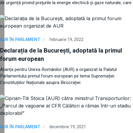
de urgență privind preţurile la energie electrică şi gaze naturale, care
februarie 19, 2022
AUR ÎN PARLAMENT
Declarația de la București, adoptată la primul
forum european
Alianța pentru Unirea Românilor (AUR) a organizat la Palatul
Parlamentului primul forum european pe tema Supremației
Constituțiilor Naționale asupra Birocrației
decembrie 19, 2021
AUR ÎN PARLAMENT