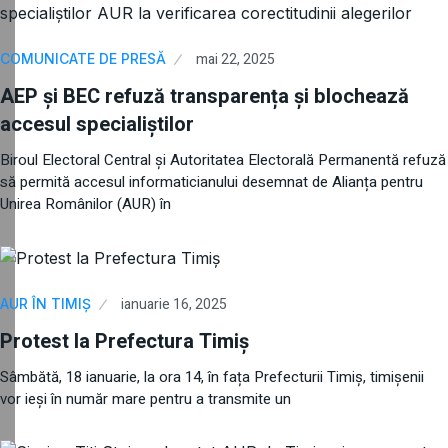
mai 22, 2025
COMUNICATE DE PRESĂ
AEP și BEC refuză transparența și blochează
accesul specialiștilor
Biroul Electoral Central și Autoritatea Electorală Permanentă refuză
să permită accesul informaticianului desemnat de Alianța pentru
Unirea Românilor (AUR) în
ianuarie 16, 2025
AUR ÎN TIMIȘ
Protest la Prefectura Timiș
Sâmbătă, 18 ianuarie, la ora 14, în fața Prefecturii Timiș, timișenii
vor ieși în număr mare pentru a transmite un