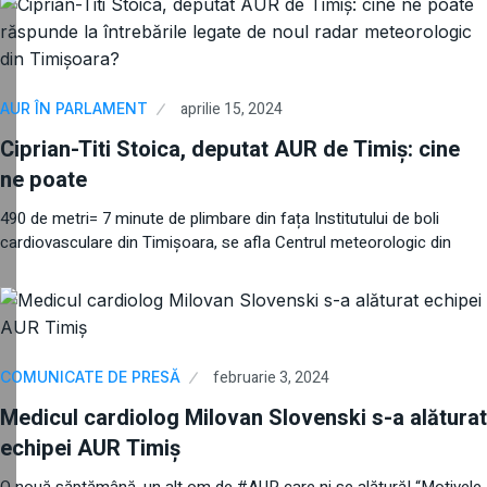
aprilie 15, 2024
AUR ÎN PARLAMENT
Ciprian-Titi Stoica, deputat AUR de Timiș: cine
ne poate
490 de metri= 7 minute de plimbare din fața Institutului de boli
cardiovasculare din Timișoara, se afla Centrul meteorologic din
februarie 3, 2024
COMUNICATE DE PRESĂ
Medicul cardiolog Milovan Slovenski s-a alăturat
echipei AUR Timiș