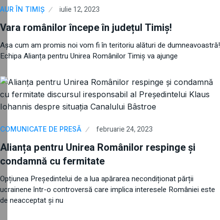
iulie 12, 2023
AUR ÎN TIMIȘ
Vara românilor începe în județul Timiş!
Așa cum am promis noi vom fi în teritoriu alături de dumneavoastră!
Echipa Alianța pentru Unirea Românilor Timiș va ajunge
februarie 24, 2023
COMUNICATE DE PRESĂ
Alianța pentru Unirea Românilor respinge și
condamnă cu fermitate
Opțiunea Președintelui de a lua apărarea necondiționat părții
ucrainene într-o controversă care implica interesele României este
de neacceptat și nu