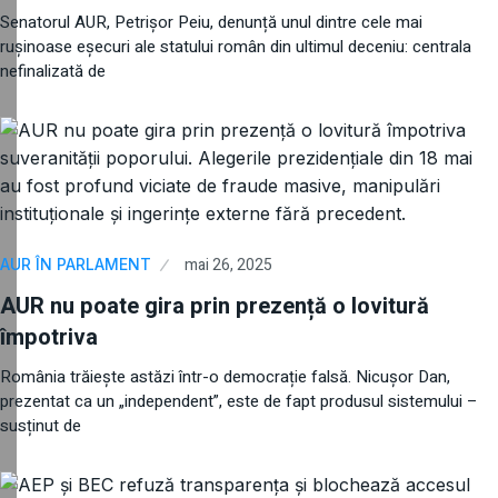
Senatorul AUR, Petrișor Peiu, denunță unul dintre cele mai
rușinoase eșecuri ale statului român din ultimul deceniu: centrala
nefinalizată de
mai 26, 2025
AUR ÎN PARLAMENT
AUR nu poate gira prin prezență o lovitură
împotriva
România trăiește astăzi într-o democrație falsă. Nicușor Dan,
prezentat ca un „independent”, este de fapt produsul sistemului –
susținut de