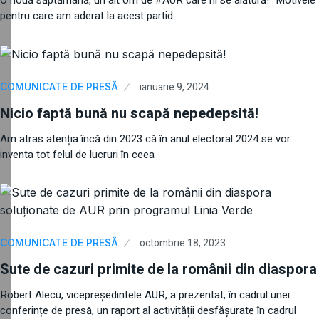
O nouă săptămână, un alt om de #AUR care ni se alătură! “Motivele
pentru care am aderat la acest partid:
ianuarie 9, 2024
COMUNICATE DE PRESĂ
Nicio faptă bună nu scapă nepedepsită!
Am atras atenția încă din 2023 că în anul electoral 2024 se vor
inventa tot felul de lucruri în ceea
octombrie 18, 2023
COMUNICATE DE PRESĂ
Sute de cazuri primite de la românii din diaspora
Robert Alecu, vicepreședintele AUR, a prezentat, în cadrul unei
conferințe de presă, un raport al activității desfășurate în cadrul