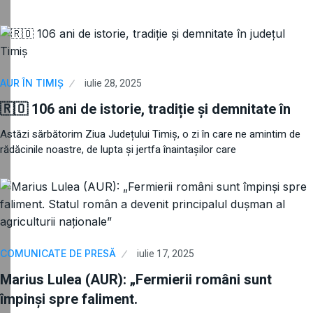
iulie 28, 2025
AUR ÎN TIMIȘ
🇷🇴 106 ani de istorie, tradiție și demnitate în
Astăzi sărbătorim Ziua Județului Timiș, o zi în care ne amintim de
rădăcinile noastre, de lupta și jertfa înaintașilor care
iulie 17, 2025
COMUNICATE DE PRESĂ
Marius Lulea (AUR): „Fermierii români sunt
împinși spre faliment.