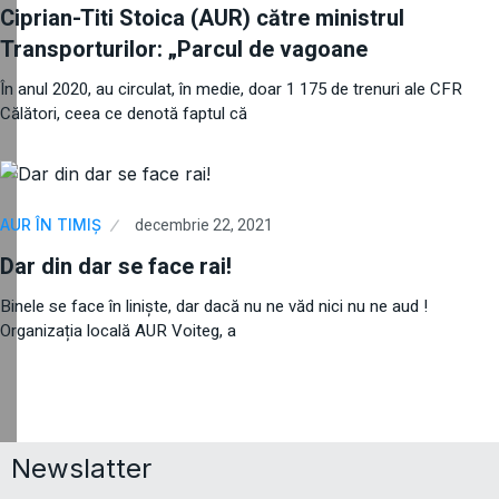
Ciprian-Titi Stoica (AUR) către ministrul
Transporturilor: „Parcul de vagoane
În anul 2020, au circulat, în medie, doar 1 175 de trenuri ale CFR
Călători, ceea ce denotă faptul că
decembrie 22, 2021
AUR ÎN TIMIȘ
Dar din dar se face rai!
Binele se face în liniște, dar dacă nu ne văd nici nu ne aud !
Organizația locală AUR Voiteg, a
Newslatter