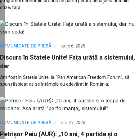
programul economic propus de partid pentru depășirea actualei
crize, fără
iunie 6, 2025
COMUNICATE DE PRESĂ
Discurs în Statele Unite! Fața urâtă a sistemului,
dar
Am fost în Statele Unite, la “Pan American Freedom Forum”, să
spun răspicat ce se întâmplă cu adevărat în România:
mai 27, 2025
COMUNICATE DE PRESĂ
Petrișor Peiu (AUR): „10 ani, 4 partide și o