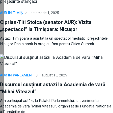
octombrie 1, 2025
AUR ÎN TIMIȘ
Ciprian-Titi Stoica (senator AUR): Vizita
„spectacol” la Timișoara: Nicușor
Astăzi, Timișoara a asistat la un spectacol mediatic: președintele
Nicușor Dan a sosit în oraș cu fast pentru Cities Summit
august 13, 2025
AUR ÎN PARLAMENT
Discursul susținut astăzi la Academia de vară
“Mihai Viteazul”
Am participat astăzi, la Palatul Parlamentului, la evenimentul
Academia de vară “Mihai Viteazul”, organizat de Fundația Națională
a Românilor de