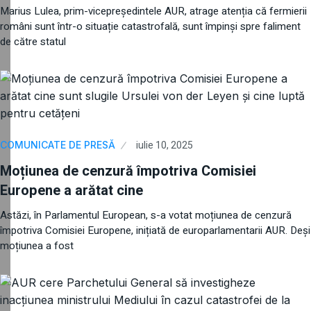
Marius Lulea, prim-vicepreședintele AUR, atrage atenția că fermierii
români sunt într-o situație catastrofală, sunt împinși spre faliment
de către statul
iulie 10, 2025
COMUNICATE DE PRESĂ
Moțiunea de cenzură împotriva Comisiei
Europene a arătat cine
Astăzi, în Parlamentul European, s-a votat moțiunea de cenzură
împotriva Comisiei Europene, inițiată de europarlamentarii AUR. Deși
moțiunea a fost