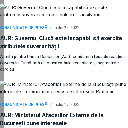
iulie 25, 2022
COMUNICATE DE PRESĂ
AUR: Guvernul Ciucă este incapabil să exercite
atributele suveranității
Alianța pentru Unirea Românilor (AUR) condamnă lipsa de reacție a
Guvernului Ciucă față de manifestările iredentiste și separatiste
care au
iulie 19, 2022
COMUNICATE DE PRESĂ
AUR: Ministerul Afacerilor Externe de la
București pune interesele