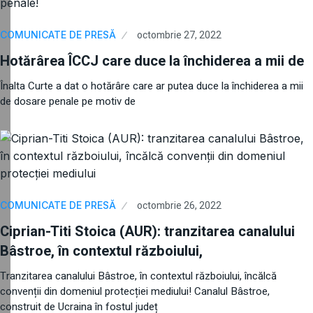
octombrie 27, 2022
COMUNICATE DE PRESĂ
Hotărârea ÎCCJ care duce la închiderea a mii de
Înalta Curte a dat o hotărâre care ar putea duce la închiderea a mii
de dosare penale pe motiv de
octombrie 26, 2022
COMUNICATE DE PRESĂ
Ciprian-Titi Stoica (AUR): tranzitarea canalului
Bâstroe, în contextul războiului,
Tranzitarea canalului Bâstroe, în contextul războiului, încălcă
convenții din domeniul protecției mediului! Canalul Bâstroe,
construit de Ucraina în fostul județ