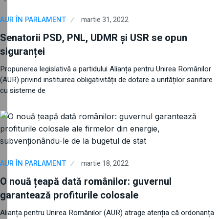
martie 31, 2022
AUR ÎN PARLAMENT
Senatorii PSD, PNL, UDMR și USR se opun
siguranței
Propunerea legislativă a partidului Alianța pentru Unirea Românilor
(AUR) privind instituirea obligativității de dotare a unităților sanitare
cu sisteme de
martie 18, 2022
AUR ÎN PARLAMENT
O nouă țeapă dată românilor: guvernul
garantează profiturile colosale
Alianța pentru Unirea Românilor (AUR) atrage atenția că ordonanța