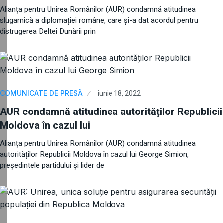
Alianța pentru Unirea Românilor (AUR) condamnă atitudinea
slugarnică a diplomației române, care și-a dat acordul pentru
distrugerea Deltei Dunării prin
iunie 18, 2022
COMUNICATE DE PRESĂ
AUR condamnă atitudinea autorităţilor Republicii
Moldova în cazul lui
Alianța pentru Unirea Românilor (AUR) condamnă atitudinea
autorităților Republicii Moldova în cazul lui George Simion,
președintele partidului și lider de