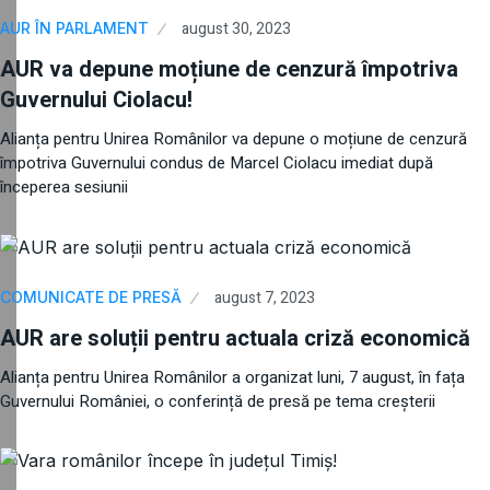
august 30, 2023
AUR ÎN PARLAMENT
AUR va depune moțiune de cenzură împotriva
Guvernului Ciolacu!
Alianța pentru Unirea Românilor va depune o moțiune de cenzură
împotriva Guvernului condus de Marcel Ciolacu imediat după
începerea sesiunii
august 7, 2023
COMUNICATE DE PRESĂ
AUR are soluții pentru actuala criză economică
Alianța pentru Unirea Românilor a organizat luni, 7 august, în fața
Guvernului României, o conferință de presă pe tema creșterii