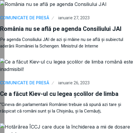
ianuarie 27, 2023
COMUNICATE DE PRESĂ
România nu se află pe agenda Consiliului JAI
Pe agenda Consiliului JAI de azi și mâine nu se află și subiectul
aderării României la Schengen. Ministrul de Interne
ianuarie 26, 2023
COMUNICATE DE PRESĂ
Ce a făcut Kiev-ul cu legea şcolilor de limba
“Cineva din parlamentarii României trebuie să spună azi tare și
răspicat că români sunt și la Chișinău, și la Cernăuți,