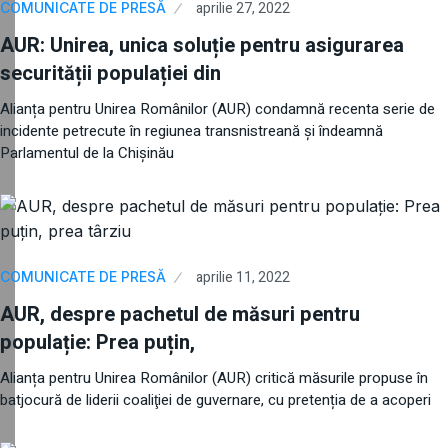
aprilie 27, 2022
COMUNICATE DE PRESĂ
AUR: Unirea, unica soluție pentru asigurarea
securității populației din
Alianța pentru Unirea Românilor (AUR) condamnă recenta serie de
incidente petrecute în regiunea transnistreană și îndeamnă
Parlamentul de la Chișinău
aprilie 11, 2022
COMUNICATE DE PRESĂ
AUR, despre pachetul de măsuri pentru
populație: Prea puțin,
Alianța pentru Unirea Românilor (AUR) critică măsurile propuse în
batjocură de liderii coaliţiei de guvernare, cu pretenția de a acoperi