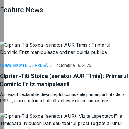
Feature News
octombrie 16, 2025
COMUNICATE DE PRESĂ
Ciprian-Titi Stoica (senator AUR Timiș): Primarul
Dominic Fritz manipulează
Am văzut declarațiile de-a dreptul comice ale primarului Fritz de la
USR și, sincer, mă întreb dacă vorbește din necunoaștere